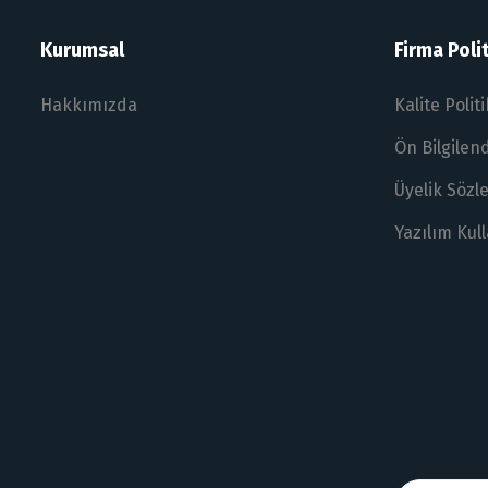
Kurumsal
Firma Polit
Hakkımızda
Kalite Polit
Ön Bilgile
Üyelik Sözl
Yazılım Kul